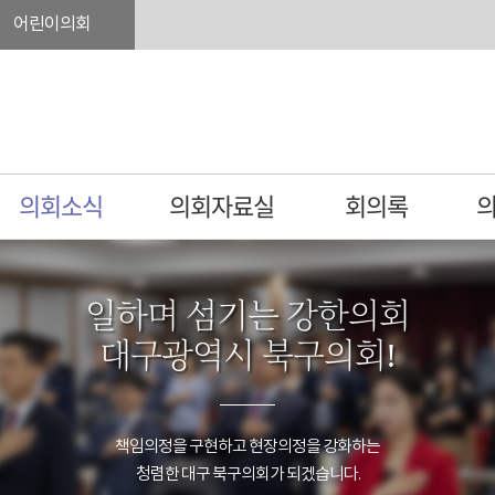
어린이의회
의회소식
의회자료실
회의록
일하며 섬기는 강한의회
대구광역시 북구의회!
책임의정을 구현하고 현장의정을 강화하는
청렴한 대구 북구의회가 되겠습니다.