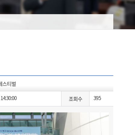
k 페스티벌
조회수
14:30:00
395