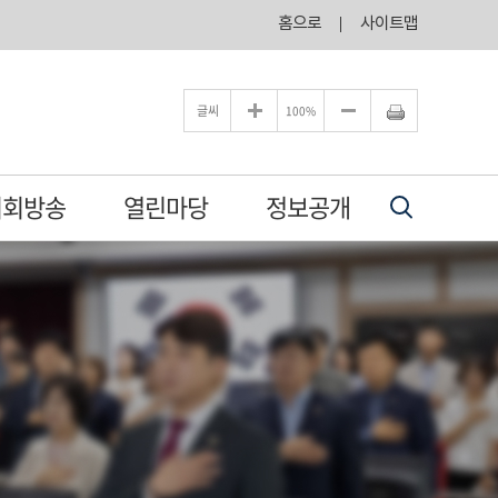
홈으로
사이트맵
글씨
100%
의회방송
열린마당
정보공개