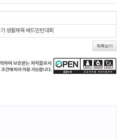
장기 생활체육 배드민턴대회
목록보기