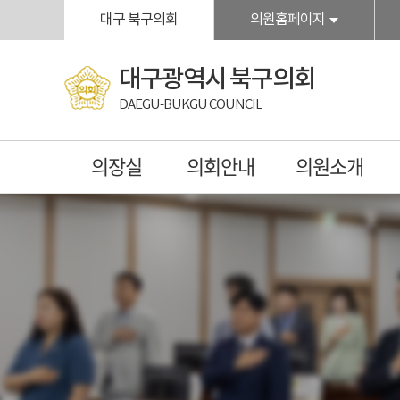
본문바로가기
대구 북구의회
의원홈페이지
대구광역시 북구의회
DAEGU-BUKGU COUNCIL
의장실
의회안내
의원소개