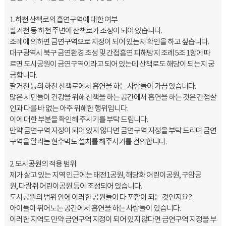
1. 하천 산책로의 흡연구역에 대한 여부
팔거천 등 하천 주변에 산책로가 조성이 되어 있습니다.
조례에 의하면 금연구역으로 지정이 되어 있는지 확인을 하고 싶습니다.
대구광역시 북구 금연환경 조성 및 간접흡연 피해방지 조례 5조 1항에 따
르면 도시공원이 금연구역이라고 되어 있는데 산책로도 해당이 되는지 궁
금합니다.
팔거천 등의 하천 산책로에서 흡연을 하는 사람들이 가끔 있습니다.
많은 시민들이 건강을 위해 산책을 하는 공간에서 흡연을 하는 것은 간접살
인과 다를 바 없는 아주 위해한 행위입니다.
이에 대한 부분을 확인해 주시기를 부탁 드립니다.
만약 금연구역 지정이 되어 있지 않다면 금연구역 지정을 부탁 드리며 금연
구역을 알리는 현수막도 설치를 해주시기를 건의합니다.
2. 도시공원의 적용 범위
제가 살고 있는 지역 인근에는 태전1공원, 해당화 어린이공원, 구암공
원, 다람쥐 어린이공원 등이 조성되어 있습니다.
도시공원의 범위 안에 이러한 공원들이 다 포함이 되는 것인지요?
아이들이 뛰어노는 공간에서 흡연을 하는 사람들이 있습니다.
이러한 지역도 만약 금연구역 지정이 되어 있지 않다면 금연구역 지정을 부