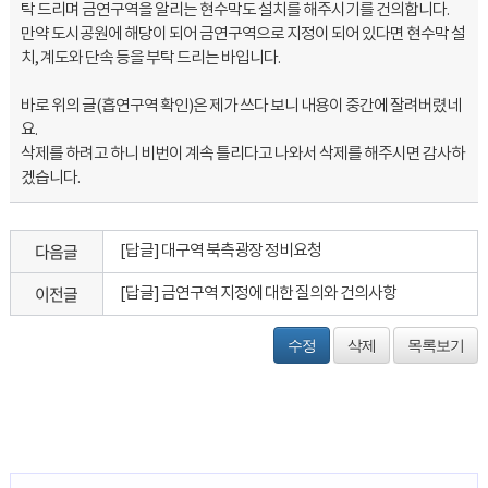
탁 드리며 금연구역을 알리는 현수막도 설치를 해주시기를 건의합니다.
만약 도시공원에 해당이 되어 금연구역으로 지정이 되어 있다면 현수막 설
치, 계도와 단속 등을 부탁 드리는 바입니다.
바로 위의 글(흡연구역 확인)은 제가 쓰다 보니 내용이 중간에 잘려버렸네
요.
삭제를 하려고 하니 비번이 계속 틀리다고 나와서 삭제를 해주시면 감사하
겠습니다.
다음글
[답글] 대구역 북측광장 정비요청
이전글
[답글] 금연구역 지정에 대한 질의와 건의사항
수정
삭제
목록보기